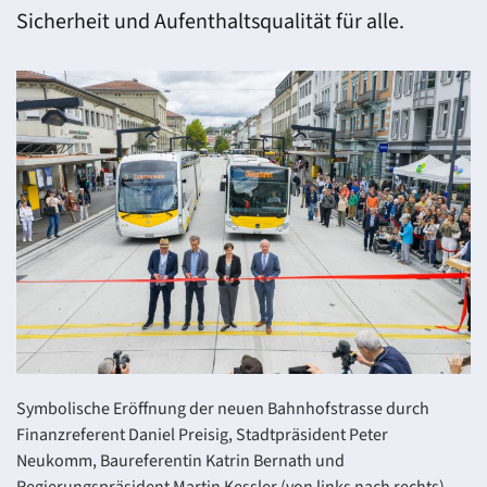
Sicherheit und Aufenthaltsqualität für alle.
Symbolische Eröffnung der neuen Bahnhofstrasse durch
Finanzreferent Daniel Preisig, Stadtpräsident Peter
Neukomm, Baureferentin Katrin Bernath und
Regierungspräsident Martin Kessler (von links nach rechts).