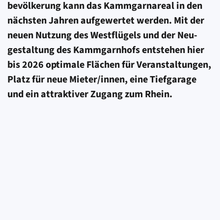
bevölkerung kann das Kammgarn­areal in den
nächsten Jahren aufgewertet werden
. Mit der
neuen Nutzung des West­flügels und der Neu­
gestaltung des Kammgarn­hofs entstehen hier
bis 2026 optimale Flächen für Veran­staltungen,
Platz für neue Mieter/innen, eine Tief­garage
und ein attrak­tiver Zugang zum Rhein.