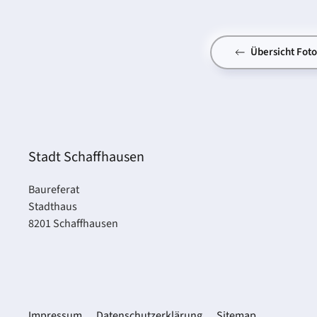
Übersicht Fot
Stadt Schaffhausen
Baureferat
Stadthaus
8201 Schaffhausen
Impressum
Datenschutzerklärung
Sitemap