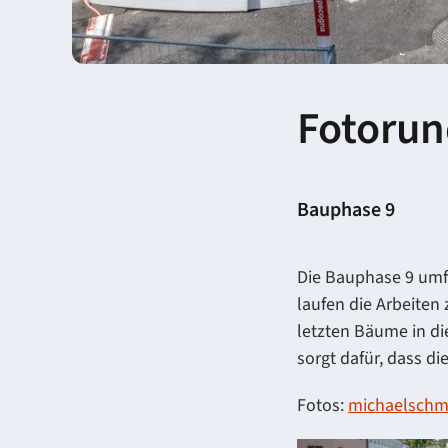
Fotorun
Bauphase 9
Die Bauphase 9 umfa
laufen die Arbeiten
letzten Bäume in d
sorgt dafür, dass d
Fotos:
michaelschm