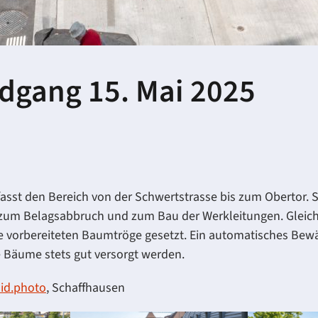
dgang 15. Mai 2025
sst den Bereich von der Schwertstrasse bis zum Obertor. S
 zum Belagsabbruch und zum Bau der Werkleitungen. Gleich
ie vorbereiteten Baumtröge gesetzt. Ein automatisches Be
ie Bäume stets gut versorgt werden.
id.photo
, Schaffhausen