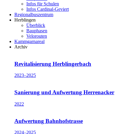
Infos für Schulen
Infos Cardinal-Geviert
Regionalbuszentrum
Herblingen
Überblick
Bauphasen
Velorouten
Kammgarnareal
Archiv
Revitalisierung Herblingerbach
2023–2025
Sanierung und Aufwertung Herrenacker
2022
Aufwertung Bahnhofstrasse
2024–2025