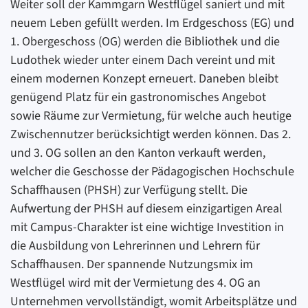
Weiter soll der Kammgarn Westflügel saniert und mit
neuem Leben gefüllt werden. Im Erdgeschoss (EG) und
1. Obergeschoss (OG) werden die Bibliothek und die
Ludothek wieder unter einem Dach vereint und mit
einem modernen Konzept erneuert. Daneben bleibt
genügend Platz für ein gastronomisches Angebot
sowie Räume zur Vermietung, für welche auch heutige
Zwischennutzer berücksichtigt werden können. Das 2.
und 3. OG sollen an den Kanton verkauft werden,
welcher die Geschosse der Pädagogischen Hochschule
Schaffhausen (PHSH) zur Verfügung stellt. Die
Aufwertung der PHSH auf diesem einzigartigen Areal
mit Campus-Charakter ist eine wichtige Investition in
die Ausbildung von Lehrerinnen und Lehrern für
Schaffhausen. Der spannende Nutzungsmix im
Westflügel wird mit der Vermietung des 4. OG an
Unternehmen vervollständigt, womit Arbeitsplätze und