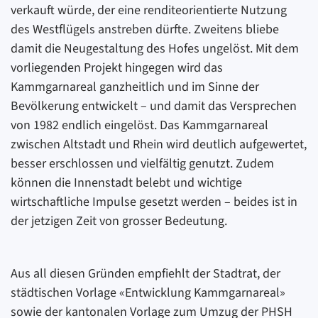
verkauft würde, der eine renditeorientierte Nutzung
des Westflügels anstreben dürfte. Zweitens bliebe
damit die Neugestaltung des Hofes ungelöst. Mit dem
vorliegenden Projekt hingegen wird das
Kammgarnareal ganzheitlich und im Sinne der
Bevölkerung entwickelt – und damit das Versprechen
von 1982 endlich eingelöst. Das Kammgarnareal
zwischen Altstadt und Rhein wird deutlich aufgewertet,
besser erschlossen und vielfältig genutzt. Zudem
können die Innenstadt belebt und wichtige
wirtschaftliche Impulse gesetzt werden – beides ist in
der jetzigen Zeit von grosser Bedeutung.
Aus all diesen Gründen empfiehlt der Stadtrat, der
städtischen Vorlage «Entwicklung Kammgarnareal»
sowie der kantonalen Vorlage zum Umzug der PHSH